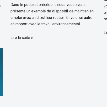
Dans le podcast précédent, nous vous avons
s
v
présenté un exemple de dispositif de maintien en
e
emploi avec un chauffeur routier. En voici un autre
s
en rapport avec le travail environnemental.
Li
Lire la suite »