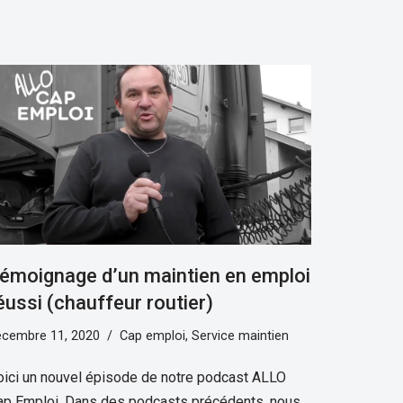
émoignage d’un maintien en emploi
éussi (chauffeur routier)
écembre 11, 2020
Cap emploi
,
Service maintien
oici un nouvel épisode de notre podcast ALLO
ap Emploi. Dans des podcasts précédents, nous