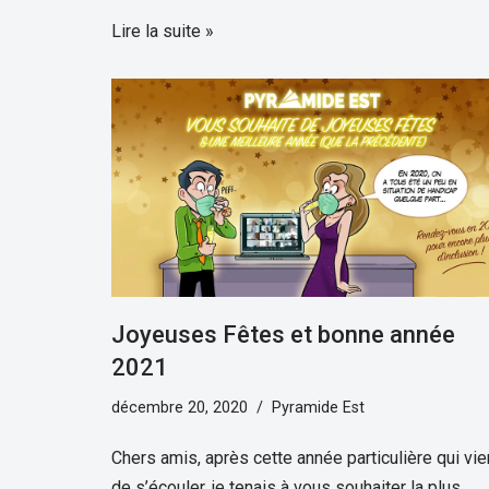
Lire la suite »
Joyeuses Fêtes et bonne année
2021
décembre 20, 2020
Pyramide Est
Chers amis, après cette année particulière qui vie
de s’écouler, je tenais à vous souhaiter la plus