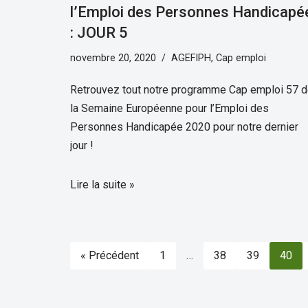
l’Emploi des Personnes Handicapé
: JOUR 5
novembre 20, 2020
AGEFIPH
,
Cap emploi
Retrouvez tout notre programme Cap emploi 57 
la Semaine Européenne pour l’Emploi des
Personnes Handicapée 2020 pour notre dernier
jour !
Lire la suite »
« Précédent
1
…
38
39
40