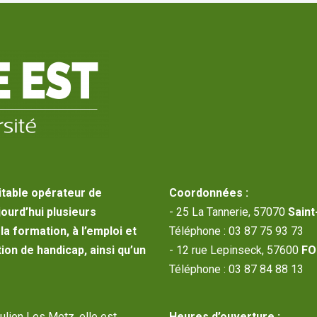
itable opérateur de
Coordonnées :
jourd’hui plusieurs
- 25 La Tannerie, 57070
Saint
a formation, à l’emploi et
Téléphone : 03 87 75 93 73
ion de handicap, ainsi qu’un
- 12 rue Lepinseck, 57600
FO
Téléphone : 03 87 84 88 13
Julien Les Metz, elle est
Heures d’ouverture :