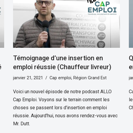
Témoignage d’une insertion en
Q
é
emploi réussie (Chauffeur livreur)
e
janvier 21, 2021
Cap emploi
,
Région Grand Est
ja
Voici un nouvel épisode de notre podcast ALLO
C
Cap Emploi. Voyons sur le terrain comment les
le
choses se passent lors d’insertion en emploi
C
réussie. Aujourd’hui, nous avons rendez-vous avec
Mr. Dutt.