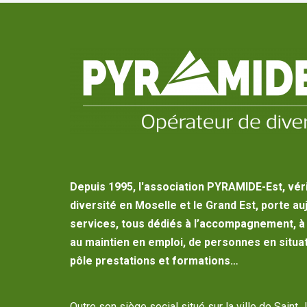
Depuis 1995, l'association PYRAMIDE-Est, vér
diversité en Moselle et le Grand Est, porte au
services, tous dédiés à l’accompagnement, à l
au maintien en emploi, de personnes en situat
pôle prestations et formations…
Outre son siège social situé sur la ville de Saint 