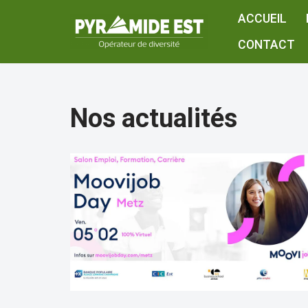
ACCUEIL
Aller
CONTACT
au
contenu
Nos actualités