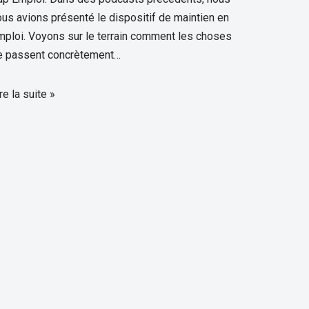
ous avions présenté le dispositif de maintien en
mploi. Voyons sur le terrain comment les choses
e passent concrètement…
re la suite »