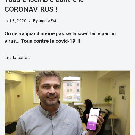
CORONAVIRUS !
avril 3, 2020
Pyramide Est
On ne va quand même pas se laisser faire par un
virus… Tous contre le covid-19 !!!
Lire la suite »