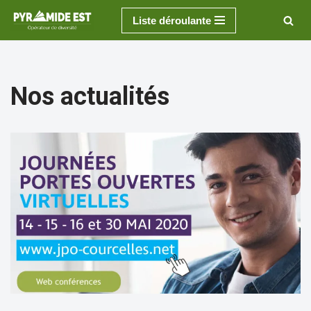
Liste déroulante
Aller
au
contenu
Nos actualités