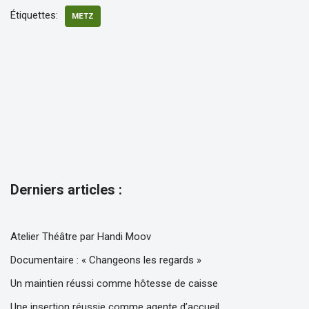
Étiquettes:
METZ
Derniers articles :
Atelier Théâtre par Handi Moov
Documentaire : « Changeons les regards »
Un maintien réussi comme hôtesse de caisse
Une insertion réussie comme agente d’accueil