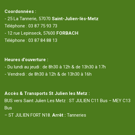
Coordonnées :
- 25 La Tannerie, 57070
Saint-Julien-lès-Metz
Téléphone : 03 87 75 93 73
- 12 rue Lepinseck, 57600
FORBACH
Téléphone : 03 87 84 88 13
Heures d’ouverture :
- Du lundi au jeudi : de 8h30 à 12h & de 13h30 à 17h
- Vendredi : de 8h30 à 12h & de 13h30 à 16h
Accès & Transports St Julien les Metz :
BUS vers Saint Julien Les Metz : ST JULIEN C11 Bus – MEY C13
Bus
– ST JULIEN FORT N18.
Arrêt :
Tanneries