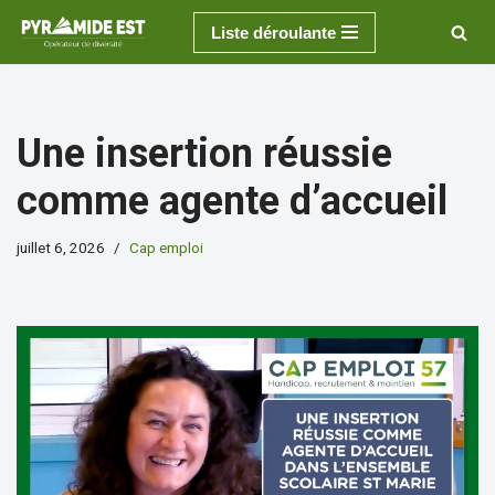
Liste déroulante
Aller
au
contenu
Une insertion réussie
comme agente d’accueil
juillet 6, 2026
Cap emploi