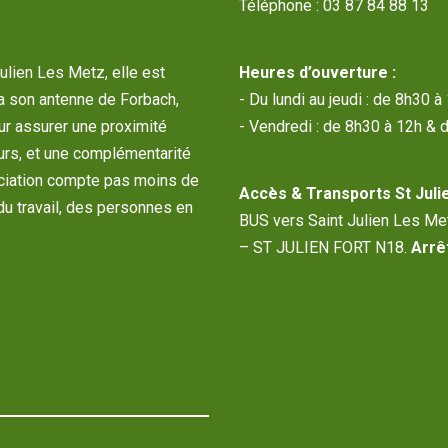
Téléphone : 03 87 84 88 13
Julien Les Metz, elle est
Heures d’ouverture :
a son antenne de Forbach,
- Du lundi au jeudi : de 8h30 
our assurer une proximité
- Vendredi : de 8h30 à 12h & 
urs, et une complémentarité
sociation compte pas moins de
Accès & Transports St Julie
du travail, des personnes en
BUS vers Saint Julien Les M
– ST JULIEN FORT N18.
Arrêt