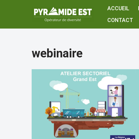
ACCUEIL
Aller
CONTACT
au
contenu
webinaire