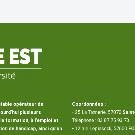
itable opérateur de
Coordonnées :
jourd’hui plusieurs
- 25 La Tannerie, 57070
Saint
a formation, à l’emploi et
Téléphone : 03 87 75 93 73
ion de handicap, ainsi qu’un
- 12 rue Lepinseck, 57600
FO