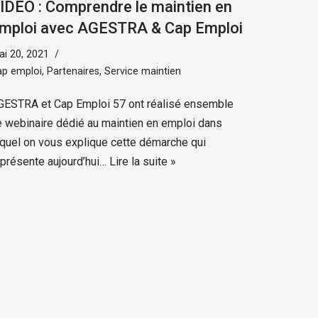
IDÉO : Comprendre le maintien en
mploi avec AGESTRA & Cap Emploi
i 20, 2021
ap emploi
,
Partenaires
,
Service maintien
GESTRA et Cap Emploi 57 ont réalisé ensemble
e webinaire dédié au maintien en emploi dans
equel on vous explique cette démarche qui
eprésente aujourd’hui…
Lire la suite »