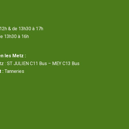
à 12h & de 13h30 à 17h
de 13h30 à 16h
n les Metz :
etz : ST JULIEN C11 Bus – MEY C13 Bus
 :
Tanneries