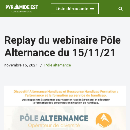
Liste déroulante
Aller
au
contenu
Replay du webinaire Pôle
Alternance du 15/11/21
novembre 16, 2021
Pôle alternance