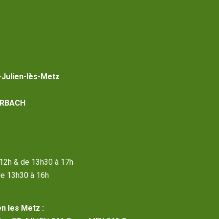
-Julien-lès-Metz
RBACH
à 12h & de 13h30 à 17h
de 13h30 à 16h
n les Metz :