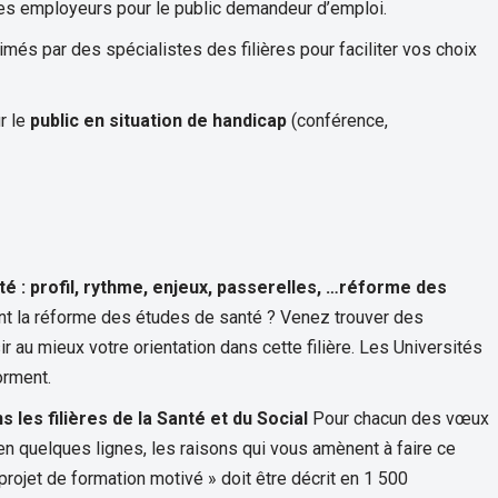
 des employeurs pour le public demandeur d’emploi.
més par des spécialistes des filières pour faciliter vos choix
r le
public en situation de handicap
(conférence,
é : profil, rythme, enjeux, passerelles, …réforme des
nt la réforme des études de santé ? Venez trouver des
 au mieux votre orientation dans cette filière. Les Universités
orment.
 les filières de la Santé et du Social
Pour chacun des vœux
n quelques lignes, les raisons qui vous amènent à faire ce
projet de formation motivé » doit être décrit en 1 500