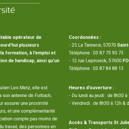
itable opérateur de
Coordonnées :
jourd’hui plusieurs
- 25 La Tannerie, 57070
Saint
a formation, à l’emploi et
Téléphone : 03 87 75 93 73
ion de handicap, ainsi qu’un
- 12 rue Lepinseck, 57600
FO
Téléphone : 03 87 84 88 13
Julien Les Metz, elle est
Heures d’ouverture :
a son antenne de Forbach,
- Du lundi au jeudi : de 8h30 
our assurer une proximité
- Vendredi : de 8h30 à 12h & 
urs, et une complémentarité
sociation compte pas moins de
Accès & Transports St Julie
du travail, des personnes en