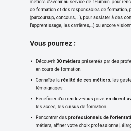
métiers d’avenir au service de l’Humain, pour ren
de formation et des responsables de formation, po
(parcoursup, concours,….), pour assister à des 
l’apprentissage, les carrières,…) ou encore visionn
Vous pourrez :
Découvrir
30 métiers
présentés par des profes
en cours de formation.
Connaître la
réalité de ces métiers
, les gest
témoignages…
Bénéficier d’un rendez-vous privé
en direct a
les accès, les cursus de formation.
Rencontrer des
professionnels de l’orientati
métiers, affiner votre choix professionnel, él