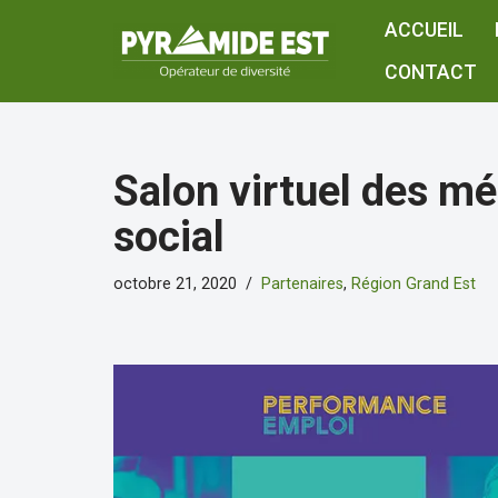
ACCUEIL
Aller
CONTACT
au
contenu
Salon virtuel des mé
social
octobre 21, 2020
Partenaires
,
Région Grand Est