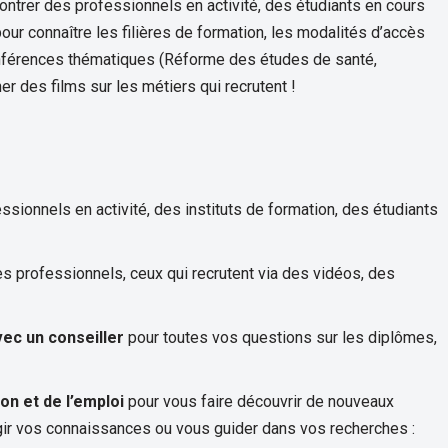
contrer des professionnels en activité, des étudiants en cours
ur connaître les filières de formation, les modalités d’accès
conférences thématiques (Réforme des études de santé,
er des films sur les métiers qui recrutent !
sionnels en activité, des instituts de formation, des étudiants
es professionnels, ceux qui recrutent via des vidéos, des
vec un conseiller
pour toutes vos questions sur les diplômes,
on et de l’emploi
pour vous faire découvrir de nouveaux
argir vos connaissances ou vous guider dans vos recherches :