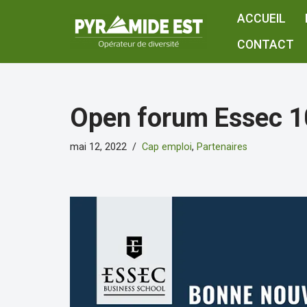
ACCUEIL
Aller
CONTACT
au
contenu
Open forum Essec 10
mai 12, 2022
Cap emploi
,
Partenaires