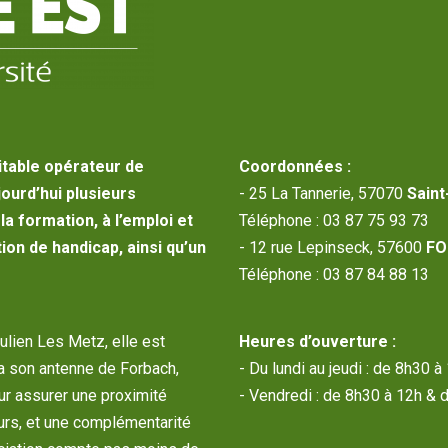
itable opérateur de
Coordonnées :
jourd’hui plusieurs
- 25 La Tannerie, 57070
Saint
a formation, à l’emploi et
Téléphone : 03 87 75 93 73
ion de handicap, ainsi qu’un
- 12 rue Lepinseck, 57600
FO
Téléphone : 03 87 84 88 13
Julien Les Metz, elle est
Heures d’ouverture :
a son antenne de Forbach,
- Du lundi au jeudi : de 8h30 
our assurer une proximité
- Vendredi : de 8h30 à 12h & 
urs, et une complémentarité