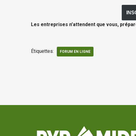
INS
Les entreprises n’attendent que vous, prépa
Étiquettes:
FORUM EN LIGNE