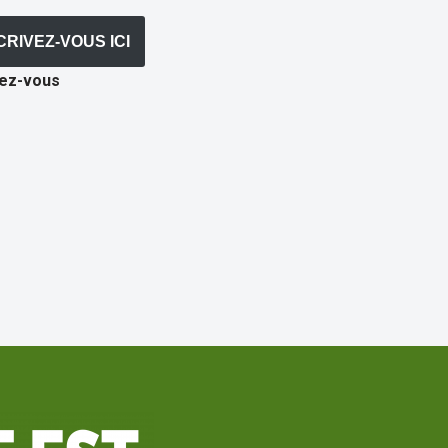
CRIVEZ-VOUS ICI
rez-vous