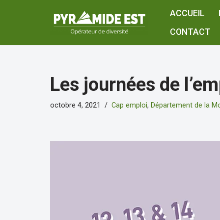
ACCUEIL
Aller
CONTACT
au
contenu
Les journées de l’emp
octobre 4, 2021
Cap emploi
,
Département de la Mo