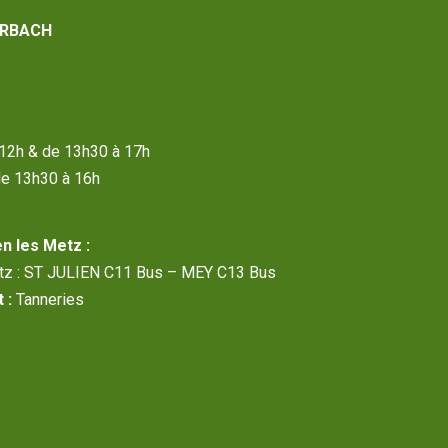
RBACH
à 12h & de 13h30 à 17h
de 13h30 à 16h
n les Metz :
etz : ST JULIEN C11 Bus – MEY C13 Bus
 :
Tanneries