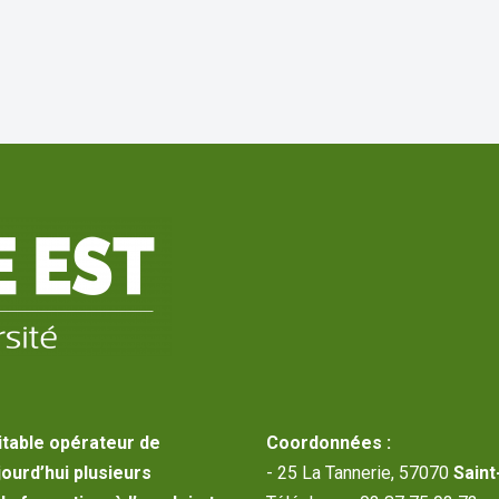
itable opérateur de
Coordonnées :
jourd’hui plusieurs
- 25 La Tannerie, 57070
Saint