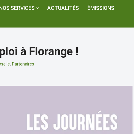
NOS SERVICES
ACTUALITÉS
ÉMISSIONS
loi à Florange !
selle
,
Partenaires