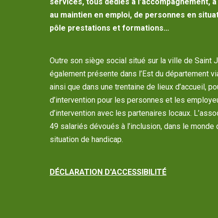
services, tous dédiés à l’accompagnement, à l
au maintien en emploi, de personnes en situat
pôle prestations et formations…
Outre son siège social situé sur la ville de Saint 
également présente dans l’Est du département vi
ainsi que dans une trentaine de lieux d’accueil, p
d’intervention pour les personnes et les employe
d’intervention avec les partenaires locaux. L’as
49 salariés dévoués à l’inclusion, dans le monde 
situation de handicap.
DÉCLARATION D'ACCESSIBILITÉ