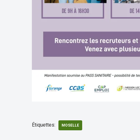
Étiquettes:
MOSELLE