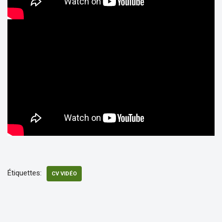
Étiquettes:
CV VIDÉO