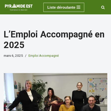
Liste déroulante
Aller
au
contenu
L’Emploi Accompagné en
2025
mars 6, 2025
Emploi Accompagné