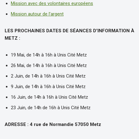
Mission avec des volontaires européens
Mission autour de l’argent
LES PROCHAINES DATES DE SÉANCES D’INFORMATION À
METZ :
19 Mai, de 14h à 16h à Unis Cité Metz
26 Mai, de 14h à 16h à Unis Cité Metz
2 Juin, de 14h à 16h à Unis Cité Metz
9 Juin, de 14h à 16h à Unis Cité Metz
16 Juin, de 14h à 16h à Unis Cité Metz
23 Juin, de 14h de 16h à Unis Cité Metz
ADRESSE : 4 rue de Normandie 57050 Metz