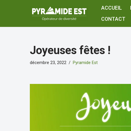
ACCUEIL
Aller
CONTACT
au
contenu
Joyeuses fêtes !
décembre 23, 2022
Pyramide Est