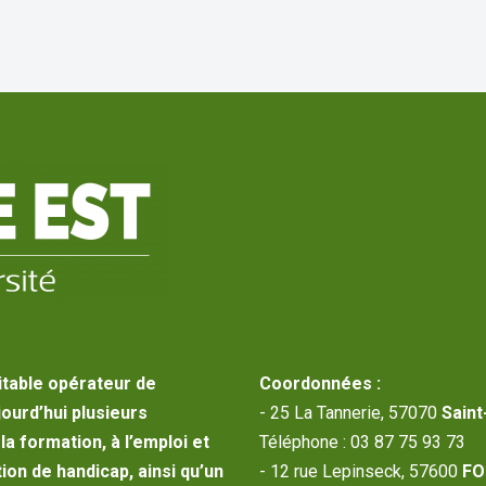
itable opérateur de
Coordonnées :
jourd’hui plusieurs
- 25 La Tannerie, 57070
Saint
a formation, à l’emploi et
Téléphone : 03 87 75 93 73
ion de handicap, ainsi qu’un
- 12 rue Lepinseck, 57600
FO