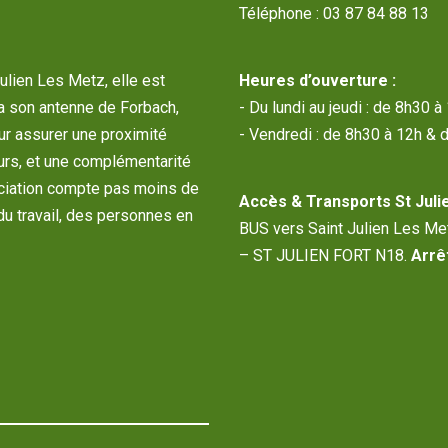
Téléphone : 03 87 84 88 13
Julien Les Metz, elle est
Heures d’ouverture :
a son antenne de Forbach,
- Du lundi au jeudi : de 8h30 
our assurer une proximité
- Vendredi : de 8h30 à 12h & 
urs, et une complémentarité
sociation compte pas moins de
Accès & Transports St Julie
du travail, des personnes en
BUS vers Saint Julien Les M
– ST JULIEN FORT N18.
Arrêt