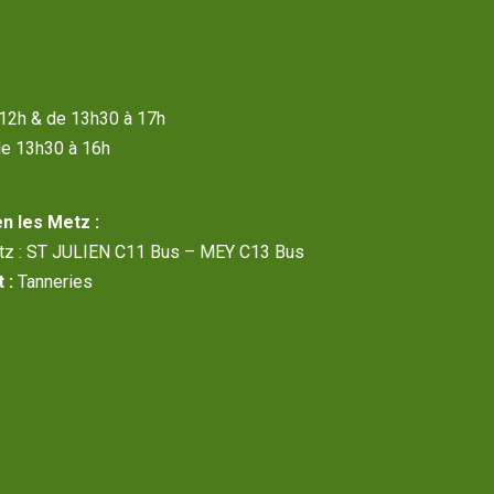
à 12h & de 13h30 à 17h
de 13h30 à 16h
n les Metz :
etz : ST JULIEN C11 Bus – MEY C13 Bus
 :
Tanneries