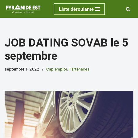
Liste déroulante
Aller
au
contenu
JOB DATING SOVAB le 5
septembre
septembre 1, 2022
Cap emploi
,
Partenaires