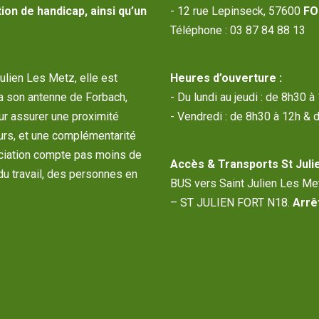
ion de handicap, ainsi qu’un
- 12 rue Lepinseck, 57600
FO
Téléphone : 03 87 84 88 13
Julien Les Metz, elle est
Heures d’ouverture :
a son antenne de Forbach,
- Du lundi au jeudi : de 8h30 
our assurer une proximité
- Vendredi : de 8h30 à 12h & 
urs, et une complémentarité
sociation compte pas moins de
Accès & Transports St Julie
du travail, des personnes en
BUS vers Saint Julien Les M
– ST JULIEN FORT N18.
Arrêt