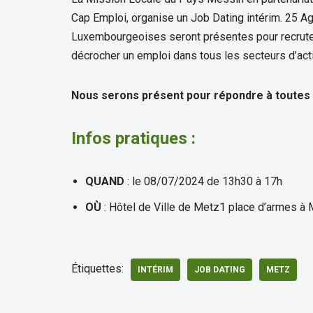
Cap Emploi, organise un Job Dating intérim. 25 A
Luxembourgeoises seront présentes pour recruter
décrocher un emploi dans tous les secteurs d’acti
Nous serons présent pour répondre à toutes 
Infos pratiques :
QUAND
: le 08/07/2024 de 13h30 à 17h
OÙ
: Hôtel de Ville de Metz1 place d’armes à
Étiquettes:
INTÉRIM
JOB DATING
METZ