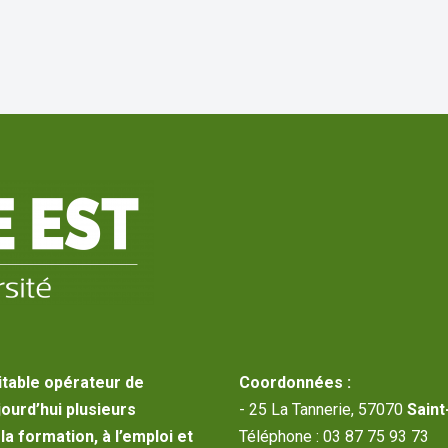
itable opérateur de
Coordonnées :
jourd’hui plusieurs
- 25 La Tannerie, 57070
Saint
a formation, à l’emploi et
Téléphone : 03 87 75 93 73