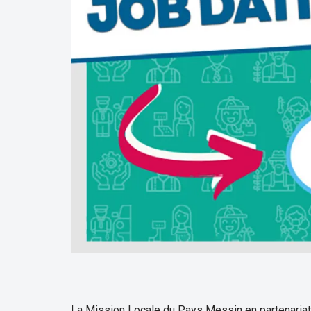
La Mission Locale du Pays Messin en partenariat a