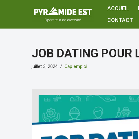
ACCUEIL
Aller
CONTACT
au
contenu
JOB DATING POUR L
juillet 3, 2024
Cap emploi