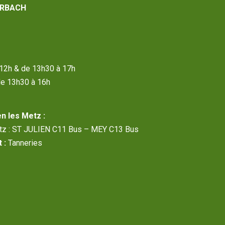
RBACH
à 12h & de 13h30 à 17h
de 13h30 à 16h
n les Metz :
etz : ST JULIEN C11 Bus – MEY C13 Bus
 :
Tanneries