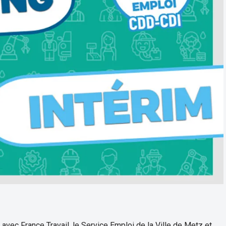
vec France Travail, le Service Emploi de la Ville de Metz et