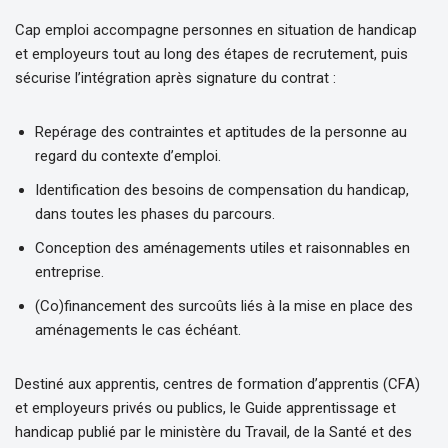
Cap emploi accompagne personnes en situation de handicap
et employeurs tout au long des étapes de recrutement, puis
sécurise l’intégration après signature du contrat :
Repérage des contraintes et aptitudes de la personne au
regard du contexte d’emploi.
Identification des besoins de compensation du handicap,
dans toutes les phases du parcours.
Conception des aménagements utiles et raisonnables en
entreprise.
(Co)financement des surcoûts liés à la mise en place des
aménagements le cas échéant.
Destiné aux apprentis, centres de formation d’apprentis (CFA)
et employeurs privés ou publics, le Guide apprentissage et
handicap publié par le ministère du Travail, de la Santé et des