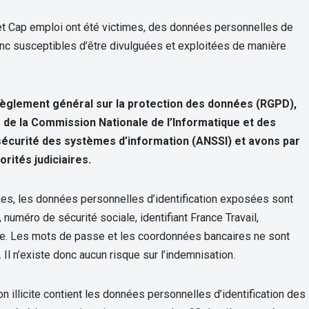
l et Cap emploi ont été victimes, des données personnelles de
nc susceptibles d’être divulguées et exploitées de manière
Règlement général sur la protection des données (RGPD),
 de la Commission Nationale de l’Informatique et des
 sécurité des systèmes d’information (ANSSI) et avons par
rités judiciaires.
s, les données personnelles d’identification exposées sont
numéro de sécurité sociale, identifiant France Travail,
ne. Les mots de passe et les coordonnées bancaires ne sont
Il n’existe donc aucun risque sur l’indemnisation.
n illicite contient les données personnelles d’identification des