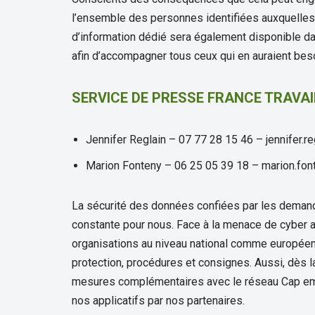
l’ensemble des personnes identifiées auxquelle
d’information dédié sera également disponible da
afin d’accompagner tous ceux qui en auraient beso
SERVICE DE PRESSE FRANCE TRAVAIL
Jennifer Reglain – 07 77 28 15 46 – jennifer.r
Marion Fonteny – 06 25 05 39 18 – marion.fon
La sécurité des données confiées par les demand
constante pour nous. Face à la menace de cyber a
organisations au niveau national comme européen
protection, procédures et consignes. Aussi, dès 
mesures complémentaires avec le réseau Cap empl
nos applicatifs par nos partenaires.