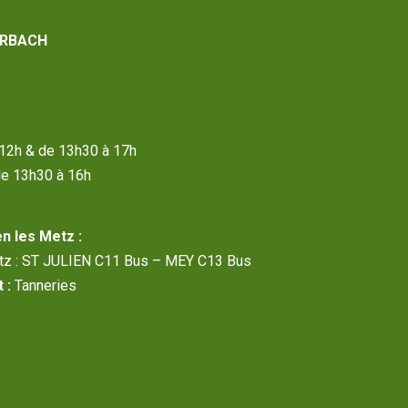
RBACH
à 12h & de 13h30 à 17h
de 13h30 à 16h
n les Metz :
etz : ST JULIEN C11 Bus – MEY C13 Bus
 :
Tanneries