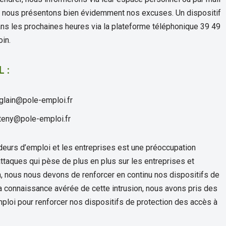
s nous présentons bien évidemment nos excuses. Un dispositif
ns les prochaines heures via la plateforme téléphonique 39 49
in.
 :
eglain@pole-emploi.fr
teny@pole-emploi.fr
eurs d’emploi et les entreprises est une préoccupation
ttaques qui pèse de plus en plus sur les entreprises et
, nous nous devons de renforcer en continu nos dispositifs de
la connaissance avérée de cette intrusion, nous avons pris des
oi pour renforcer nos dispositifs de protection des accès à