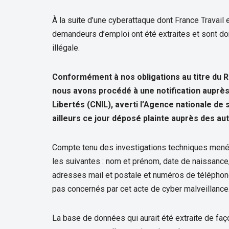
À la suite d’une cyberattaque dont France Travai
demandeurs d’emploi ont été extraites et sont do
illégale.
Conformément à nos obligations au titre du 
nous avons procédé à une notification auprès
Libertés (CNIL), averti l’Agence nationale de
ailleurs ce jour déposé plainte auprès des auto
Compte tenu des investigations techniques menée
les suivantes : nom et prénom, date de naissance, 
adresses mail et postale et numéros de télépho
pas concernés par cet acte de cyber malveillance. 
La base de données qui aurait été extraite de faço