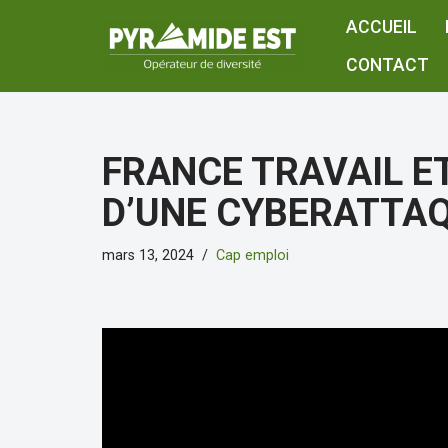
ACCUEIL
Aller
CONTACT
au
contenu
FRANCE TRAVAIL E
D’UNE CYBERATTAQ
mars 13, 2024
Cap emploi