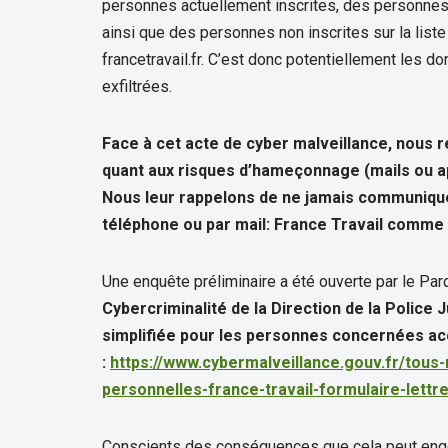
personnes actuellement inscrites, des personne
ainsi que des personnes non inscrites sur la lis
francetravail.fr. C’est donc potentiellement les 
exfiltrées.
Face à cet acte de cyber malveillance, nous
quant aux risques d’hameçonnage (mails ou app
Nous leur rappelons de ne jamais communiqu
téléphone ou par mail: France Travail comme 
Une enquête préliminaire a été ouverte par le Par
Cybercriminalité de la Direction de la Police 
simplifiée pour les personnes concernées acc
:
https://www.cybermalveillance.gouv.fr/tous
personnelles-france-travail-formulaire-lettr
Conscients des conséquences que cela peut engen