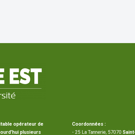
itable opérateur de
Coordonnées :
jourd’hui plusieurs
- 25 La Tannerie, 57070
Saint