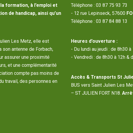
a formation, à l’emploi et
Téléphone : 03 87 75 93 73
ion de handicap, ainsi qu’un
- 12 rue Lepinseck, 57600
FO
Téléphone : 03 87 84 88 13
Julien Les Metz, elle est
Heures d’ouverture :
a son antenne de Forbach,
- Du lundi au jeudi : de 8h30 
our assurer une proximité
- Vendredi : de 8h30 à 12h & 
urs, et une complémentarité
sociation compte pas moins de
Accès & Transports St Julie
du travail, des personnes en
BUS vers Saint Julien Les M
– ST JULIEN FORT N18.
Arrêt