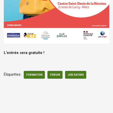
L’entrée sera gratuite !
Étiquettes:
FORMATION
FORUM
JOB DATING