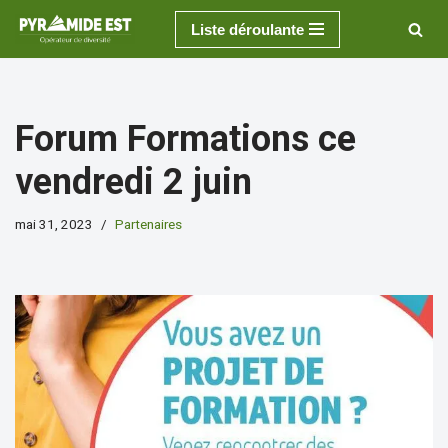
Liste déroulante
Aller
au
contenu
Forum Formations ce
vendredi 2 juin
mai 31, 2023
Partenaires