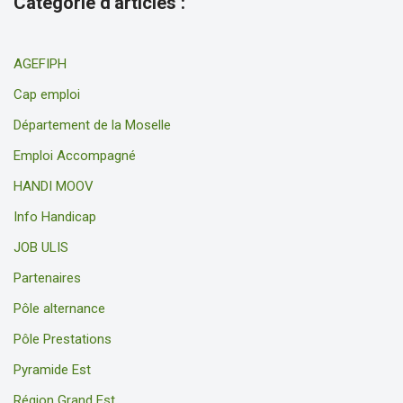
Catégorie d'articles :
AGEFIPH
Cap emploi
Département de la Moselle
Emploi Accompagné
HANDI MOOV
Info Handicap
JOB ULIS
Partenaires
Pôle alternance
Pôle Prestations
Pyramide Est
Région Grand Est