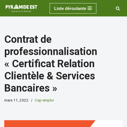
Liste déroulante
Aller
au
contenu
Contrat de
professionnalisation
« Certificat Relation
Clientèle & Services
Bancaires »
mars 11, 2022
Cap emploi