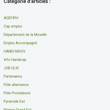
Catégorie d'articles :
AGEFIPH
Cap emploi
Département de la Moselle
Emploi Accompagné
HANDI MOOV
Info Handicap
JOB ULIS
Partenaires
Pôle alternance
Pôle Prestations
Pyramide Est
Région Grand Est