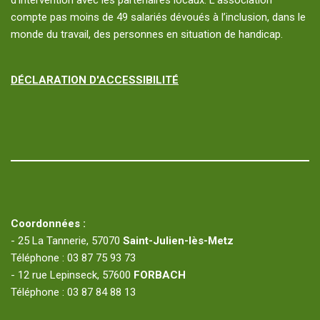
d’intervention avec les partenaires locaux. L’association
compte pas moins de 49 salariés dévoués à l’inclusion, dans le
monde du travail, des personnes en situation de handicap.
DÉCLARATION D'ACCESSIBILITÉ
Coordonnées :
- 25 La Tannerie, 57070
Saint-Julien-lès-Metz
Téléphone : 03 87 75 93 73
- 12 rue Lepinseck, 57600
FORBACH
Téléphone : 03 87 84 88 13