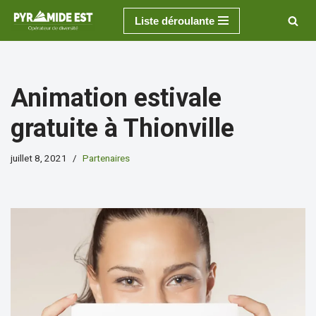
Liste déroulante
Aller
au
contenu
Animation estivale
gratuite à Thionville
juillet 8, 2021
Partenaires