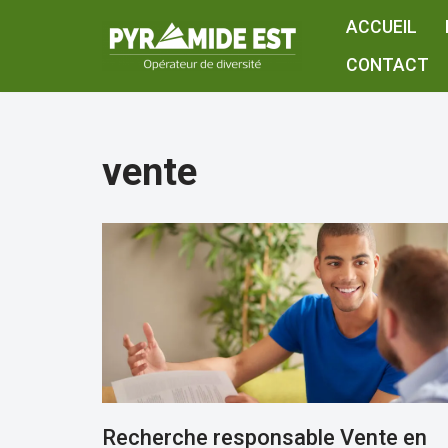
ACCUEIL
Aller
CONTACT
au
contenu
vente
Recherche responsable Vente en