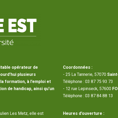
itable opérateur de
Coordonnées :
jourd’hui plusieurs
- 25 La Tannerie, 57070
Saint
a formation, à l’emploi et
Téléphone : 03 87 75 93 73
ion de handicap, ainsi qu’un
- 12 rue Lepinseck, 57600
FO
Téléphone : 03 87 84 88 13
Julien Les Metz, elle est
Heures d’ouverture :