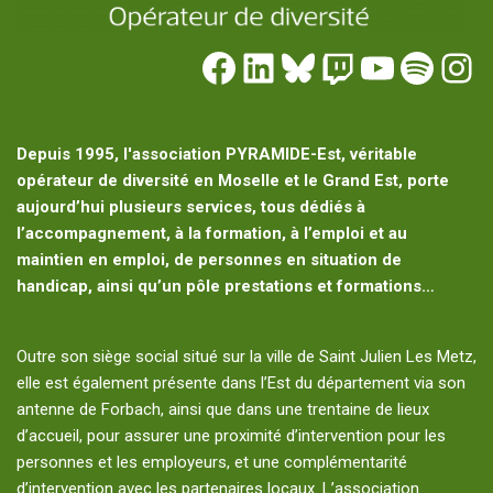
Depuis 1995, l'association PYRAMIDE-Est, véritable
opérateur de diversité en Moselle et le Grand Est, porte
aujourd’hui plusieurs services, tous dédiés à
l’accompagnement, à la formation, à l’emploi et au
maintien en emploi, de personnes en situation de
handicap, ainsi qu’un pôle prestations et formations…
Outre son siège social situé sur la ville de Saint Julien Les Metz,
elle est également présente dans l’Est du département via son
antenne de Forbach, ainsi que dans une trentaine de lieux
d’accueil, pour assurer une proximité d’intervention pour les
personnes et les employeurs, et une complémentarité
d’intervention avec les partenaires locaux. L’association