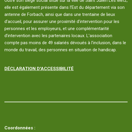
Outre son siège social situé sur la ville de Saint Julien Les Metz,
elle est également présente dans l’Est du département via son
antenne de Forbach, ainsi que dans une trentaine de lieux
d’accueil, pour assurer une proximité d’intervention pour les
personnes et les employeurs, et une complémentarité
d’intervention avec les partenaires locaux. L’association
compte pas moins de 49 salariés dévoués à l’inclusion, dans le
monde du travail, des personnes en situation de handicap.
DÉCLARATION D'ACCESSIBILITÉ
Coordonnées :