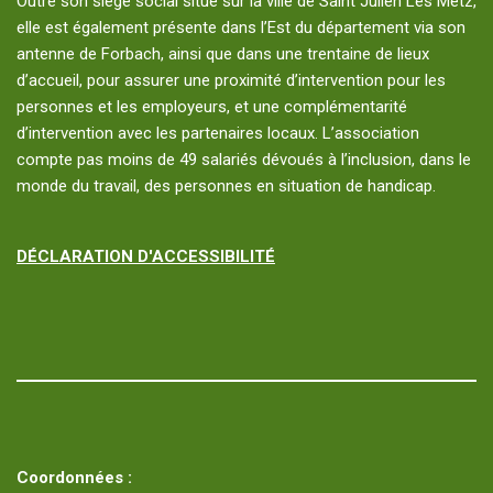
Outre son siège social situé sur la ville de Saint Julien Les Metz,
elle est également présente dans l’Est du département via son
antenne de Forbach, ainsi que dans une trentaine de lieux
d’accueil, pour assurer une proximité d’intervention pour les
personnes et les employeurs, et une complémentarité
d’intervention avec les partenaires locaux. L’association
compte pas moins de 49 salariés dévoués à l’inclusion, dans le
monde du travail, des personnes en situation de handicap.
DÉCLARATION D'ACCESSIBILITÉ
Coordonnées :