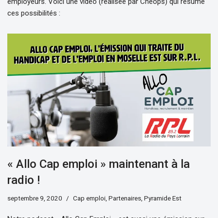
employeurs. Voici une vidéo (réalisée par Cheops) qui résume
ces possibilités :
« Allo Cap emploi » maintenant à la
radio !
septembre 9, 2020
Cap emploi
,
Partenaires
,
Pyramide Est