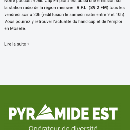
Notre podcast « Allo Cap Emploi » est aussi une émission sur
la station radio de la région messine :
R.P.L.
(
89.2 FM
) tous les
vendredi soir à 20h (rediffusion le samedi matin entre 9 et 10h).
Vous pourrez y retrouver l’actualité du handicap et de l’emploi
en Moselle.
Lire la suite »