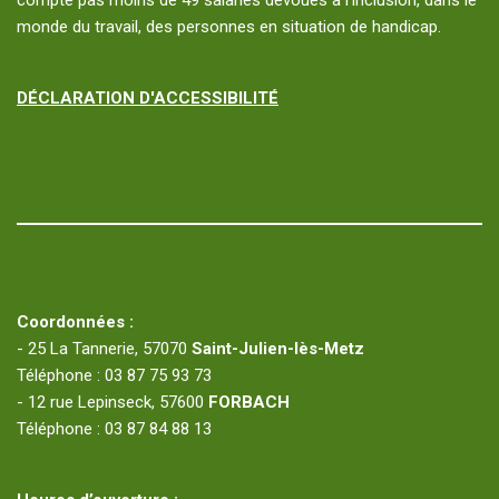
compte pas moins de 49 salariés dévoués à l’inclusion, dans le
monde du travail, des personnes en situation de handicap.
DÉCLARATION D'ACCESSIBILITÉ
Coordonnées :
- 25 La Tannerie, 57070
Saint-Julien-lès-Metz
Téléphone : 03 87 75 93 73
- 12 rue Lepinseck, 57600
FORBACH
Téléphone : 03 87 84 88 13