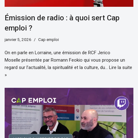
Émission de radio : à quoi sert Cap
emploi ?
janvier 5, 2026
Cap emploi
On en parle en Lorraine, une émission de RCF Jerico
Moselle présentée par Romann Feokio qui vous propose un
regard sur l’actualité, la spiritualité et la culture, du…
Lire la suite
»