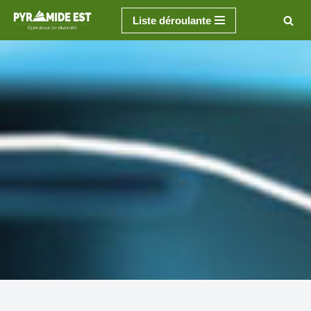
Liste déroulante
Aller
au
contenu